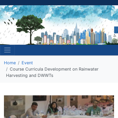
Home
Event
Course Curricula Development on Rainwater
Harvesting and DWWTs