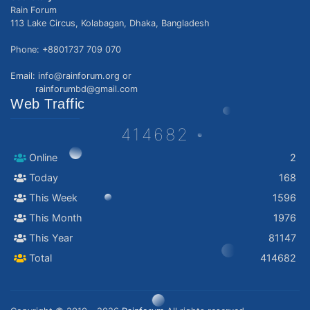
Rain Forum
113 Lake Circus, Kolabagan, Dhaka, Bangladesh
Phone: +8801737 709 070
Email: info@rainforum.org or
rainforumbd@gmail.com
Web Traffic
414682
Online
2
Today
168
This Week
1596
This Month
1976
This Year
81147
Total
414682